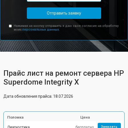
Отправить заявку
Нажимая на кнопку отправить я даю свое согласие на обработку
моих
персональных данных.
Прайс лист на ремонт сервера HP
Superdome Integrity Х
Дата обновления прайса: 18.07.2026
Поломка
Цена
Диагностика
бесплатно
Заказать