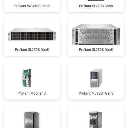
Proliant WS460C Gen8
Proliant SL270S Gen8
Proliant SL250S Gen8
Proliant SL230S Gen8
Proliant Moonshot
Proliant ML350P Gen8