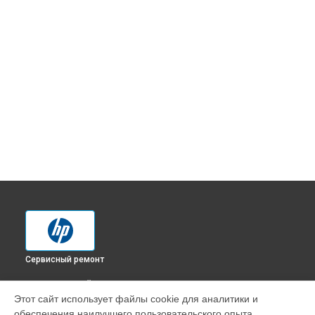
Сервисный ремонт
ВЫБЕРИ СВОЙ ГОРОД
Этот сайт использует файлы cookie для аналитики и
Установка/Настройка RAID-массива, SCSI контроллера
обеспечения наилучшего пользовательского опыта.