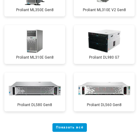
Proliant ML350E Gen8
Proliant ML310E V2 Gen8
Proliant ML310E Gen8
Proliant DL980 G7
Proliant DL580 Gen8
Proliant DL560 Gen8