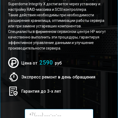
Superdome Integrity Х достигается через установку и
настройку RAID-массива и SCSI контроллера.
Такие действия необходимы при необходимости
расширения хранилища, оптимизации работы сервера
или при замене устаревших компонентов.
Специалисты в фирменном сервисном центре HP могут
качественно выполнить эти процедуры, гарантируя
эффективное управление данными и улучшение
производительности сервера.
2590
Цена от
руб
Экспресс ремонт в день обращения
Гарантия до 3-х лет