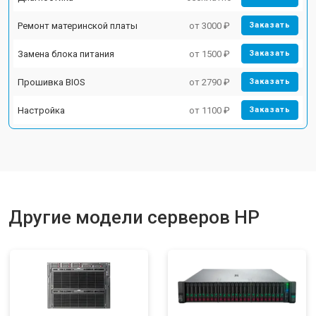
Ремонт материнской платы
от 3000 ₽
Заказать
Замена блока питания
от 1500 ₽
Заказать
Прошивка BIOS
от 2790 ₽
Заказать
Настройка
от 1100 ₽
Заказать
Другие модели серверов HP