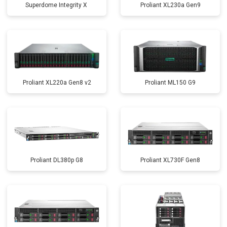
Superdome Integrity Х
Proliant XL230a Gen9
Proliant XL220a Gen8 v2
Proliant ML150 G9
Proliant DL380p G8
Proliant XL730F Gen8