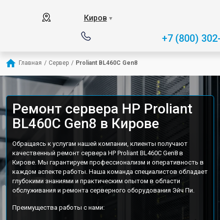
Киров
▼
+7 (800) 302
Главная
/
Сервер
/
Proliant BL460C Gen8
Ремонт сервера HP Proliant
BL460C Gen8 в Кирове
Обращаясь к услугам нашей компании, клиенты получают
качественный ремонт сервера HP Proliant BL460C Gen8 в
Кирове. Мы гарантируем профессионализм и оперативность в
каждом аспекте работы. Наша команда специалистов обладает
глубокими знаниями и практическим опытом в области
обслуживания и ремонта серверного оборудования Эйч Пи.
Преимущества работы с нами: