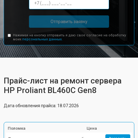
Отправить заявку
Нажимая на кнопку отправить я даю свое согласие на обработку
моих
персональных данных.
Прайс-лист на ремонт сервера
HP Proliant BL460C Gen8
Дата обновления прайса: 18.07.2026
Поломка
Цена