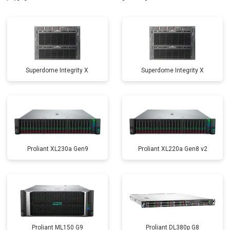
Superdome Integrity Х
Superdome Integrity Х
Proliant XL230a Gen9
Proliant XL220a Gen8 v2
Proliant ML150 G9
Proliant DL380p G8