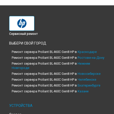
Сервисный ремонт
ВЫБЕРИ СВОЙ ГОРОД
Ремонт сервера Proliant BL460C Gen8 HP в
Краснодаре
Ремонт сервера Proliant BL460C Gen8 HP в
Ростове-на-Дону
Ремонт сервера Proliant BL460C Gen8 HP в
Нижнем
Новгороде
Ремонт сервера Proliant BL460C Gen8 HP в
Новосибирске
Ремонт сервера Proliant BL460C Gen8 HP в
Челябинске
Ремонт сервера Proliant BL460C Gen8 HP в
Екатеринбурге
Ремонт сервера Proliant BL460C Gen8 HP в
Казани
Ремонт сервера Proliant BL460C Gen8 HP в
Уфе
Ремонт сервера Proliant BL460C Gen8 HP в
Воронеже
УСТРОЙСТВА
Ремонт сервера Proliant BL460C Gen8 HP в
Волгограде