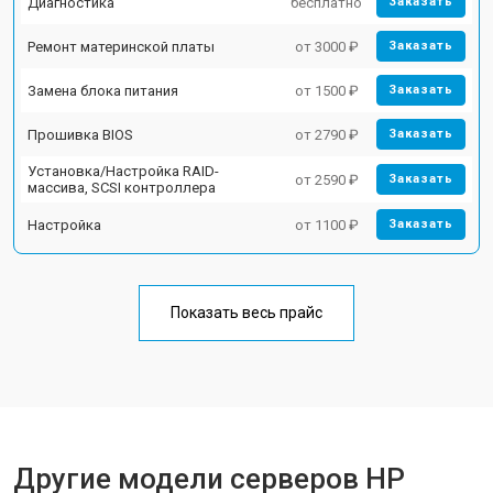
Диагностика
бесплатно
Заказать
Ремонт материнской платы
от 3000 ₽
Заказать
Замена блока питания
от 1500 ₽
Заказать
Прошивка BIOS
от 2790 ₽
Заказать
Установка/Настройка RAID-
от 2590 ₽
Заказать
массива, SCSI контроллера
Настройка
от 1100 ₽
Заказать
Показать весь прайс
Другие модели серверов HP