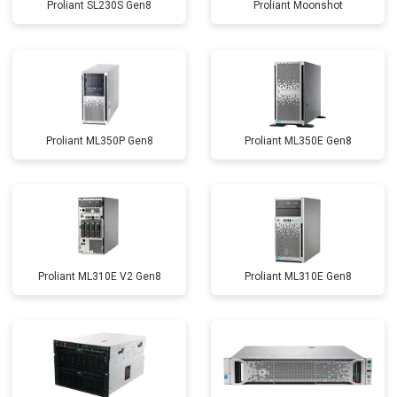
Proliant SL230S Gen8
Proliant Moonshot
Proliant ML350P Gen8
Proliant ML350E Gen8
Proliant ML310E V2 Gen8
Proliant ML310E Gen8