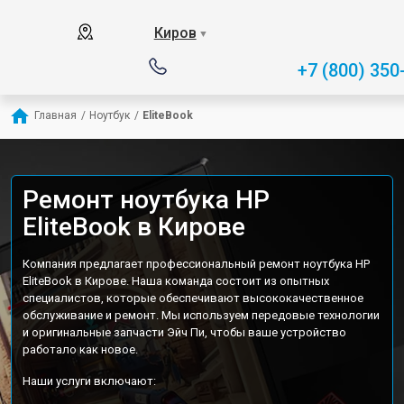
Киров
▼
+7 (800) 350
Главная
/
Ноутбук
/
EliteBook
Ремонт ноутбука HP
EliteBook в Кирове
Компания предлагает профессиональный ремонт ноутбука HP
EliteBook в Кирове. Наша команда состоит из опытных
специалистов, которые обеспечивают высококачественное
обслуживание и ремонт. Мы используем передовые технологии
и оригинальные запчасти Эйч Пи, чтобы ваше устройство
работало как новое.
Наши услуги включают: