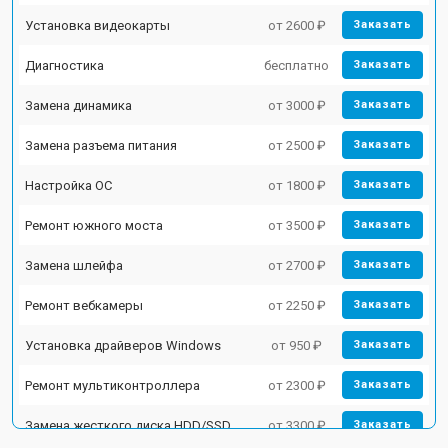
Установка видеокарты
от 2600 ₽
Заказать
Диагностика
бесплатно
Заказать
Замена динамика
от 3000 ₽
Заказать
Замена разъема питания
от 2500 ₽
Заказать
Настройка ОС
от 1800 ₽
Заказать
Ремонт южного моста
от 3500 ₽
Заказать
Замена шлейфа
от 2700 ₽
Заказать
Ремонт вебкамеры
от 2250 ₽
Заказать
Установка драйверов Windows
от 950 ₽
Заказать
Ремонт мультиконтроллера
от 2300 ₽
Заказать
Замена жесткого диска HDD/SSD
от 3300 ₽
Заказать