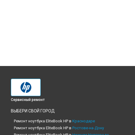
Сервисный ремонт
ВЫБЕРИ СВОЙ ГОРОД
Ремонт ноутбука EliteBook HP в
Краснодаре
Ремонт ноутбука EliteBook HP в
Ростове-на-Дону
Ремонт ноутбука EliteBook HP в
Нижнем Новгороде