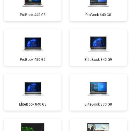
ProBook 440 G8
ProBook 640 G8
ProBook 450 G9
EliteBook 840 G9
EliteBook 840 G8
EliteBook 830 G8