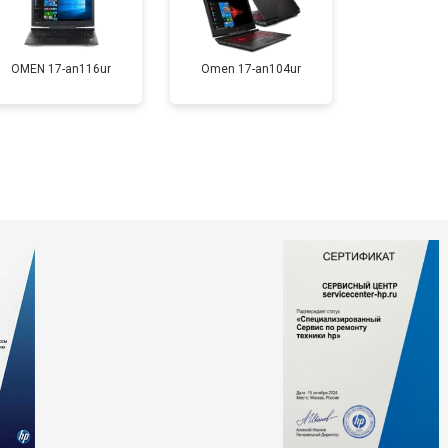
т 1200 ₽
Заказать
OMEN 17-an116ur
Omen 17-an104ur
т 2300 ₽
Заказать
т 2300 ₽
Заказать
т 2200 ₽
Заказать
т 3500 ₽
Заказать
т 2200 ₽
Заказать
т 1700 ₽