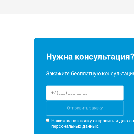
Замена кулера
Замена микрофона
Нужна консультация
Замена оперативной памяти
Закажите бесплатную консультацию
Прошивка BIOS
Замена северного моста
Отправить заявку
Нажимая на кнопку отправить я даю св
Ремонт петель
персональных данных.