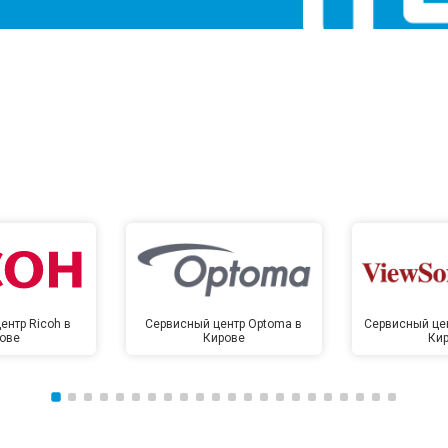
ентр Ricoh в
Сервисный центр Optoma в
Сервисный цен
ове
Кирове
Ки