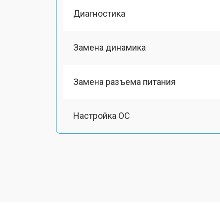
Диагностика
Замена динамика
Замена разъема питания
Настройка ОС
Ремонт южного моста
Замена шлейфа
Ремонт вебкамеры