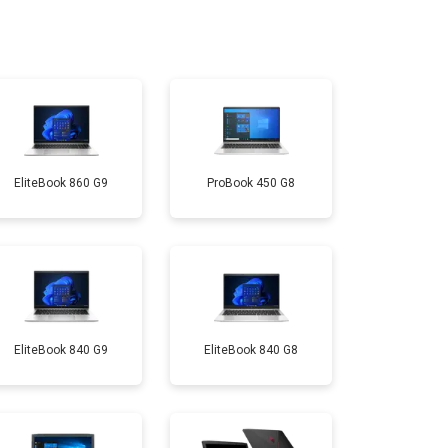
т 950 ₽
Заказать
т 2300 ₽
Заказать
EliteBook 860 G9
ProBook 450 G8
т 3300 ₽
Заказать
т 3800 ₽
Заказать
т 1500 ₽
Заказать
EliteBook 840 G9
EliteBook 840 G8
т 2900 ₽
Заказать