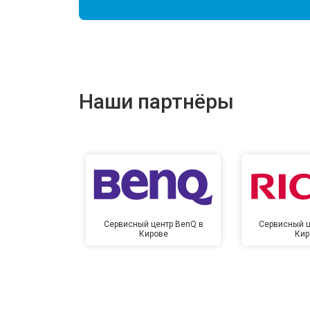
Наши партнёры
Сервисный центр BenQ в
Сервисный ц
Кирове
Кир