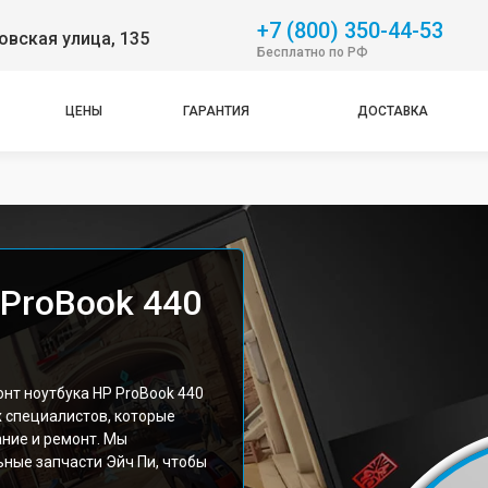
+7 (800) 350-44-53
вская улица, 135
Бесплатно по РФ
ЦЕНЫ
ГАРАНТИЯ
ДОСТАВКА
 ProBook 440
т ноутбука HP ProBook 440
х специалистов, которые
ние и ремонт. Мы
ные запчасти Эйч Пи, чтобы