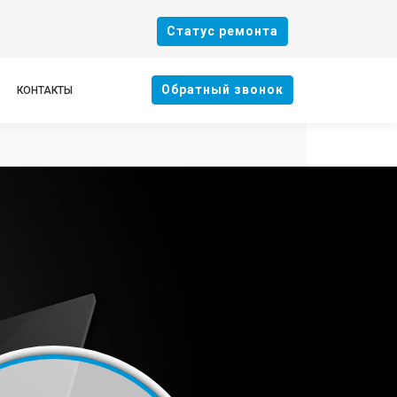
Cтатус ремонта
Oбратный звонок
КОНТАКТЫ