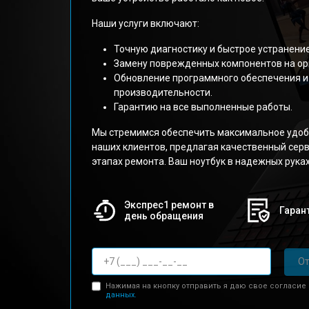
Наши услуги включают:
Точную диагностику и быстрое устранени
Замену поврежденных компонентов на ор
Обновление программного обеспечения и
производительности.
Гарантию на все выполненные работы.
Мы стремимся обеспечить максимальное удоб
наших клиентов, предлагая качественный серв
этапах ремонта. Ваш ноутбук в надежных руках
Экспрес1 ремонт в
Гарант
день обращения
От
Нажимая на кнопку отправить я даю свое согласие
данных.