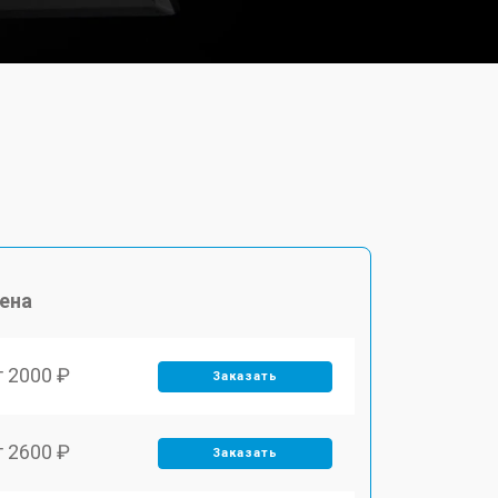
ена
т 2000 ₽
Заказать
т 2600 ₽
Заказать