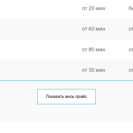
от 20 мин
б
от 60 мин
о
от 80 мин
о
от 50 мин
о
от 100 мин
о
Показать весь прайс
от 60 мин
о
от 80 мин
о