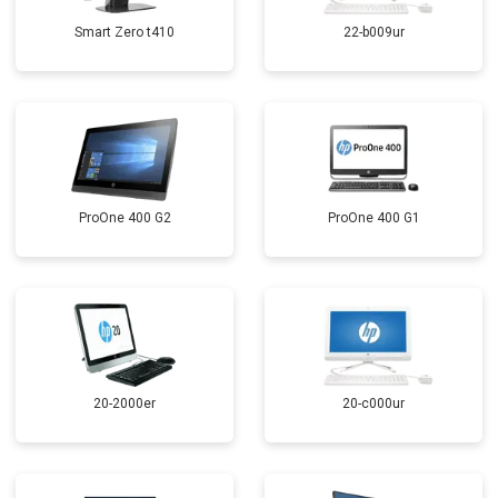
Smart Zero t410
22-b009ur
ProOne 400 G2
ProOne 400 G1
20-2000er
20-c000ur