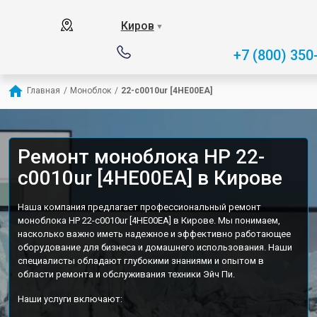
Киров
▼
+7 (800) 350
Главная
/
Моноблок
/
22-c0010ur [4HE00EA]
Ремонт моноблока HP 22-
c0010ur [4HE00EA] в Кирове
Наша компания предлагает профессиональный ремонт
моноблока HP 22-c0010ur [4HE00EA] в Кирове. Мы понимаем,
насколько важно иметь надежное и эффективно работающее
оборудование для бизнеса и домашнего использования. Наши
специалисты обладают глубокими знаниями и опытом в
области ремонта и обслуживания техники Эйч Пи.
Наши услуги включают: