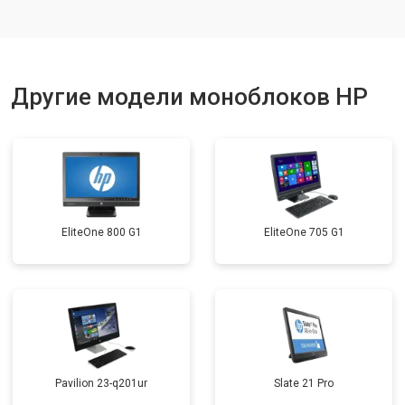
Другие модели моноблоков HP
EliteOne 800 G1
EliteOne 705 G1
Pavilion 23-q201ur
Slate 21 Pro