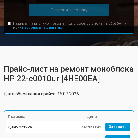
Отправить заявку
Нажимая на кнопку отправить я даю свое согласие на обработку
моих
персональных данных.
Прайс-лист на ремонт моноблока
HP 22-c0010ur [4HE00EA]
Дата обновления прайса: 16.07.2026
Поломка
Цена
Диагностика
бесплатно
Заказать