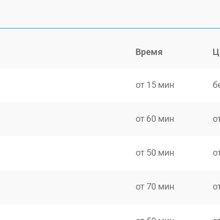
Время
Ц
от 15 мин
б
от 60 мин
о
от 50 мин
о
от 70 мин
о