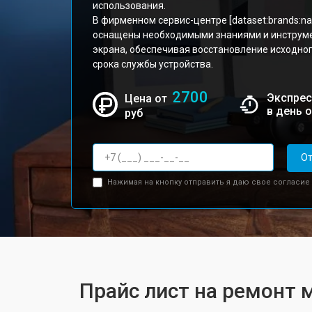
использования.
В фирменном сервис-центре [dataset:brands:
оснащены необходимыми знаниями и инструм
экрана, обеспечивая восстановление исходно
срока службы устройства.
2700
Экспрес
Цена от
в день 
руб
От
Нажимая на кнопку отправить я даю свое согласие
Прайс лист на ремонт 