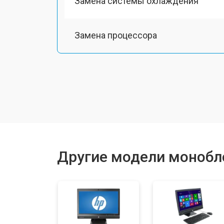
Замена системы охлаждения
Замена процессора
Замена оперативной памяти
Замена Ethernet порта
Замена жесткого диска HDD/SSD
Другие модели монобл