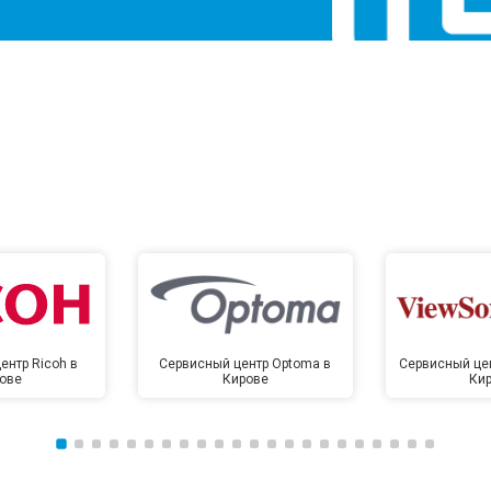
ентр Ricoh в
Сервисный центр Optoma в
Сервисный цен
ове
Кирове
Ки