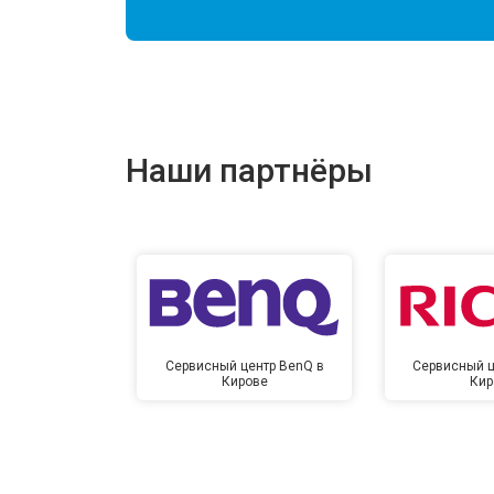
Наши партнёры
Сервисный центр BenQ в
Сервисный ц
Кирове
Кир