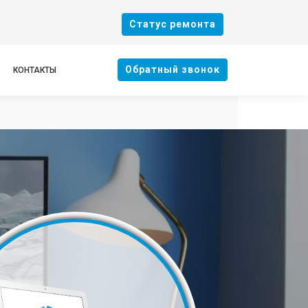
Cтатус ремонта
Oбратный звонок
КОНТАКТЫ