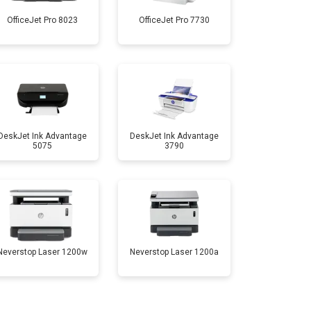
OfficeJet Pro 8023
OfficeJet Pro 7730
т 2700 ₽
Заказать
т 2500 ₽
Заказать
т 3500 ₽
Заказать
DeskJet Ink Advantage
DeskJet Ink Advantage
5075
3790
Neverstop Laser 1200w
Neverstop Laser 1200a