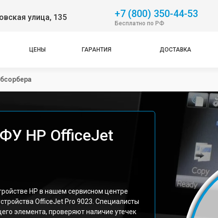
+7 (800) 350-44-53
вская улица, 135
Бесплатно по РФ
ЦЕНЫ
ГАРАНТИЯ
ДОСТАВКА
абсорбера
ФУ HP OfficeJet
тройстве HP в нашем сервисном центре
стройства OfficeJet Pro 9023. Специалисты
его элемента, проверяют наличие утечек