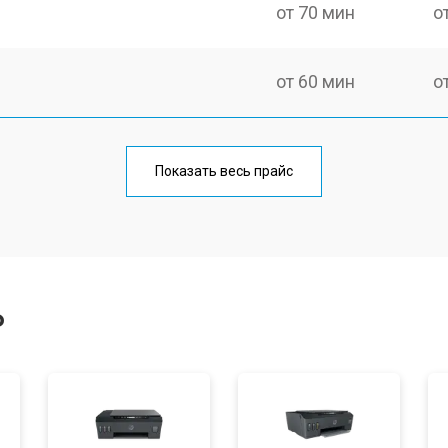
от 70 мин
о
от 60 мин
о
от 90 мин
о
Показать весь прайс
от 70 мин
о
от 80 мин
о
P
от 70 мин
о
от 90 мин
о