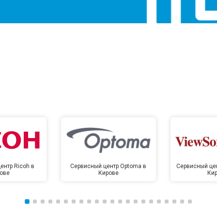
ентр Ricoh в
Сервисный центр Optoma в
Сервисный цен
ове
Кирове
Ки