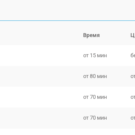
Время
Ц
от 15 мин
б
от 80 мин
о
от 70 мин
о
от 70 мин
о