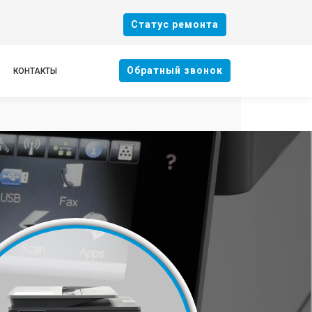
Cтатус ремонта
Oбратный звонок
КОНТАКТЫ