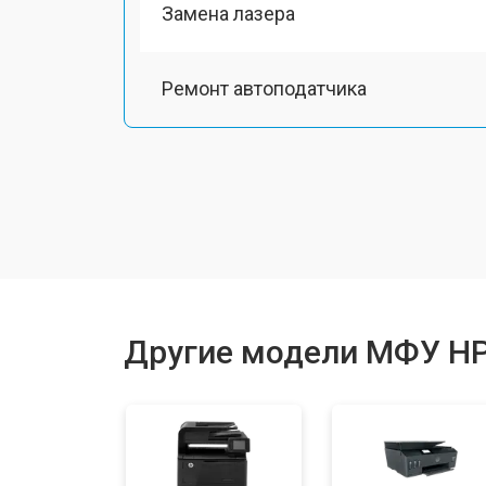
Замена лазера
Ремонт автоподатчика
Замена тормозной площадки
Замена термопленки
Замена печки
Другие модели МФУ H
Замена печатной головки
Замена каретки