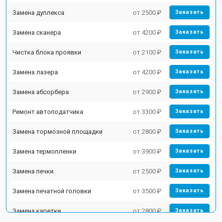
Замена дуплекса
от 2500 ₽
Заказать
Замена сканера
от 4200 ₽
Заказать
Чистка блока проявки
от 2100 ₽
Заказать
Замена лазера
от 4200 ₽
Заказать
Замена абсорбера
от 2900 ₽
Заказать
Ремонт автоподатчика
от 3300 ₽
Заказать
Замена тормозной площадки
от 2800 ₽
Заказать
Замена термопленки
от 3900 ₽
Заказать
Замена печки
от 2500 ₽
Заказать
Замена печатной головки
от 3500 ₽
Заказать
Замена каретки
от 2800 ₽
Заказать