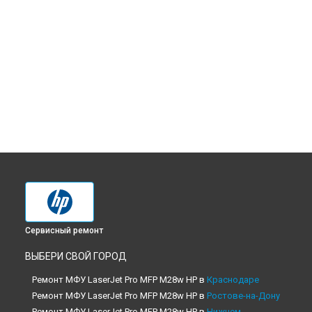
Сервисный ремонт
ВЫБЕРИ СВОЙ ГОРОД
Ремонт МФУ LaserJet Pro MFP M28w HP в
Краснодаре
Ремонт МФУ LaserJet Pro MFP M28w HP в
Ростове-на-Дону
Ремонт МФУ LaserJet Pro MFP M28w HP в
Нижнем