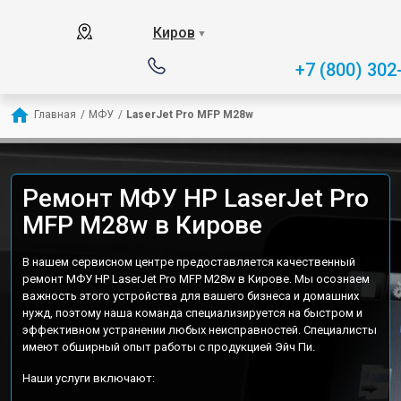
Киров
▼
+7 (800) 302
Главная
/
МФУ
/
LaserJet Pro MFP M28w
Ремонт МФУ HP LaserJet Pro
MFP M28w в Кирове
В нашем сервисном центре предоставляется качественный
ремонт МФУ HP LaserJet Pro MFP M28w в Кирове. Мы осознаем
важность этого устройства для вашего бизнеса и домашних
нужд, поэтому наша команда специализируется на быстром и
эффективном устранении любых неисправностей. Специалисты
имеют обширный опыт работы с продукцией Эйч Пи.
Наши услуги включают: