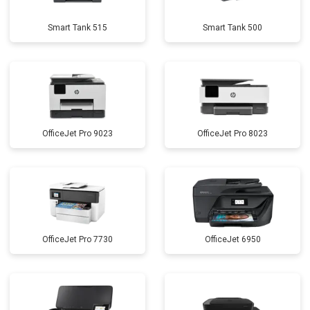
Smart Tank 515
Smart Tank 500
OfficeJet Pro 9023
OfficeJet Pro 8023
OfficeJet Pro 7730
OfficeJet 6950