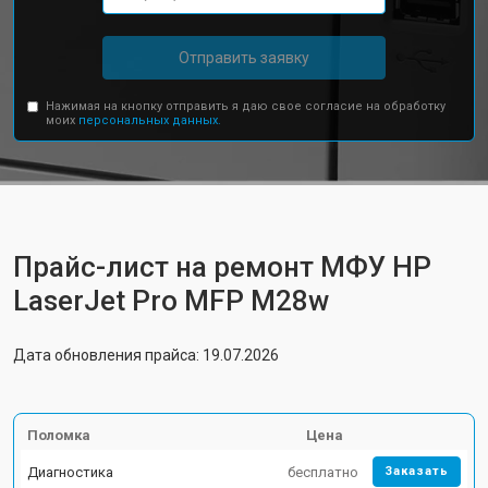
Отправить заявку
Нажимая на кнопку отправить я даю свое согласие на обработку
моих
персональных данных.
Прайс-лист на ремонт МФУ HP
LaserJet Pro MFP M28w
Дата обновления прайса: 19.07.2026
Поломка
Цена
Диагностика
бесплатно
Заказать