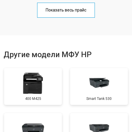
Замена Wi-Fi
от 2700 ₽
Заказать
Показать весь прайс
Замена блока питания
от 2500 ₽
Заказать
Замена вала
от 3500 ₽
Заказать
Другие модели МФУ HP
400 M425
Smart Tank 530