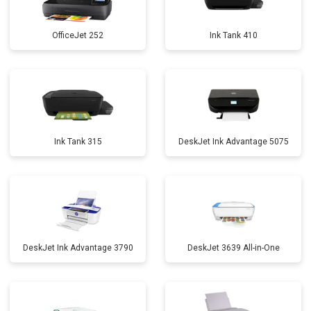
OfficeJet 252
Ink Tank 410
Ink Tank 315
DeskJet Ink Advantage 5075
DeskJet Ink Advantage 3790
DeskJet 3639 All-in-One