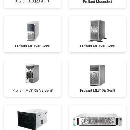
Proliant SL230S Gen8
Proliant Moonshot
Proliant ML350P Gen8
Proliant ML350E Gen8
Proliant ML310E V2 Gen8
Proliant ML310E Gen8