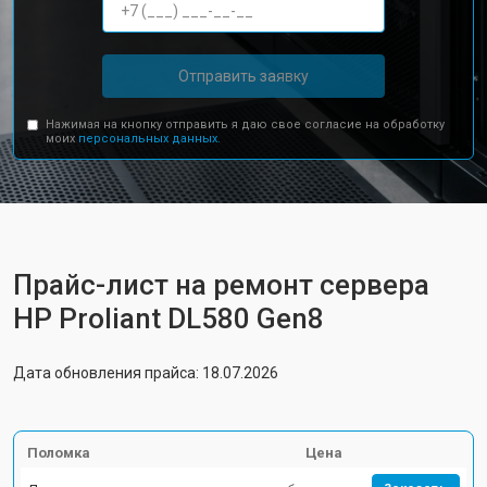
Отправить заявку
Нажимая на кнопку отправить я даю свое согласие на обработку
моих
персональных данных.
Прайс-лист на ремонт сервера
HP Proliant DL580 Gen8
Дата обновления прайса: 18.07.2026
Поломка
Цена