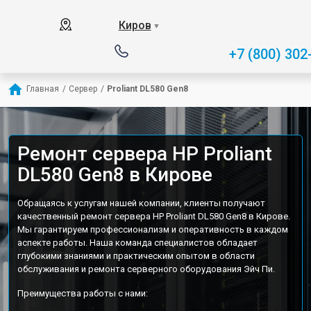
Киров
▼
+7 (800) 302
Главная
/
Сервер
/
Proliant DL580 Gen8
Ремонт сервера HP Proliant
DL580 Gen8 в Кирове
Обращаясь к услугам нашей компании, клиенты получают
качественный ремонт сервера HP Proliant DL580 Gen8 в Кирове.
Мы гарантируем профессионализм и оперативность в каждом
аспекте работы. Наша команда специалистов обладает
глубокими знаниями и практическим опытом в области
обслуживания и ремонта серверного оборудования Эйч Пи.
Преимущества работы с нами: