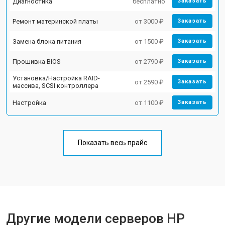
Диагностика
бесплатно
Заказать
Ремонт материнской платы
от 3000 ₽
Заказать
Замена блока питания
от 1500 ₽
Заказать
Прошивка BIOS
от 2790 ₽
Заказать
Установка/Настройка RAID-
от 2590 ₽
Заказать
массива, SCSI контроллера
Настройка
от 1100 ₽
Заказать
Показать весь прайс
Другие модели серверов HP