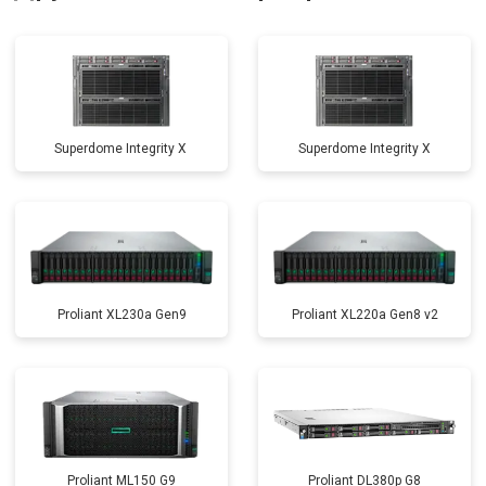
Superdome Integrity Х
Superdome Integrity Х
Proliant XL230a Gen9
Proliant XL220a Gen8 v2
Proliant ML150 G9
Proliant DL380p G8