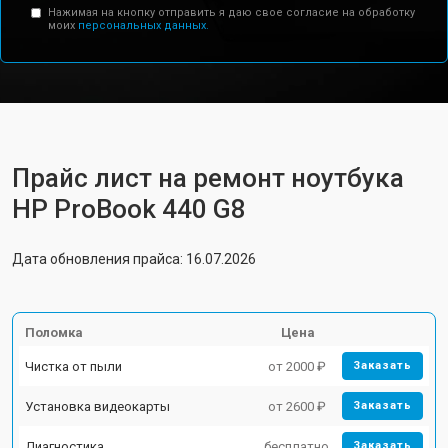
Нажимая на кнопку отправить я даю свое согласие на обработку
моих
персональных данных.
Прайс лист на ремонт ноутбука
HP ProBook 440 G8
Дата обновления прайса: 16.07.2026
Поломка
Цена
Чистка от пыли
от 2000 ₽
Заказать
Установка видеокарты
от 2600 ₽
Заказать
Диагностика
бесплатно
Заказать