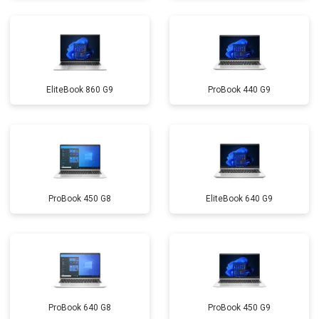
Замена северного моста
от 3500 ₽
Заказать
Ремонт петель
от 3990 ₽
Заказать
EliteBook 860 G9
ProBook 440 G9
ProBook 450 G8
EliteBook 640 G9
ProBook 640 G8
ProBook 450 G9