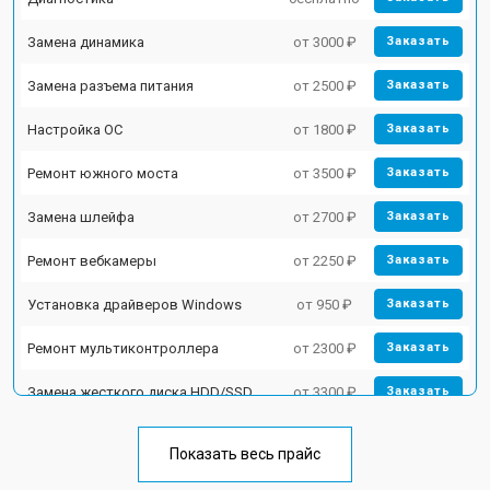
Замена динамика
от 3000 ₽
Заказать
Замена разъема питания
от 2500 ₽
Заказать
Настройка ОС
от 1800 ₽
Заказать
Ремонт южного моста
от 3500 ₽
Заказать
Замена шлейфа
от 2700 ₽
Заказать
Ремонт вебкамеры
от 2250 ₽
Заказать
Установка драйверов Windows
от 950 ₽
Заказать
Ремонт мультиконтроллера
от 2300 ₽
Заказать
Замена жесткого диска HDD/SSD
от 3300 ₽
Заказать
Замена разъема HDMI
от 3800 ₽
Заказать
Показать весь прайс
Замена тачпада
от 1500 ₽
Заказать