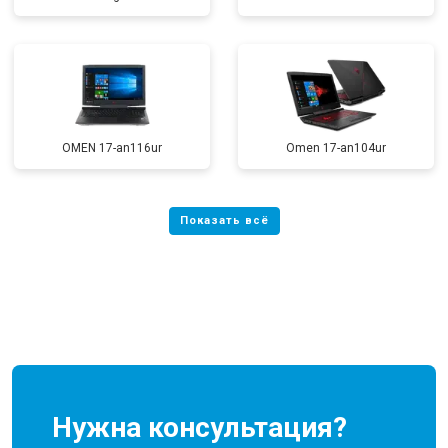
OMEN 17-an116ur
Omen 17-an104ur
Нужна консультация?