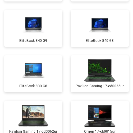
EliteBook 840 G9
EliteBook 840 G8
EliteBook 830 G8
Pavilion Gaming 17-cd0065ur
Pavilion Gaming 17-cd0062ur
Omen 17-cb0015ur