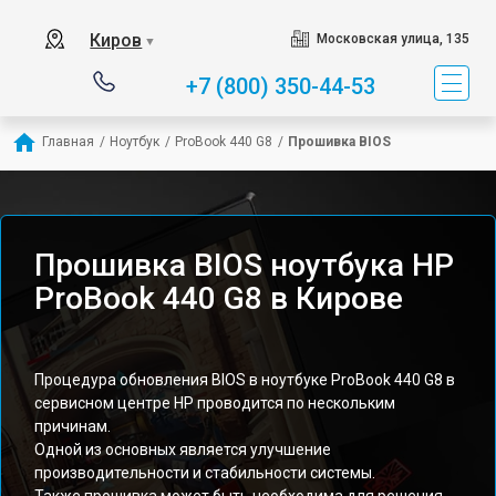
Киров
Московская улица, 135
▼
+7 (800) 350-44-53
Главная
/
Ноутбук
/
ProBook 440 G8
/
Прошивка BIOS
Прошивка BIOS ноутбука HP
ProBook 440 G8 в Кирове
Процедура обновления BIOS в ноутбуке ProBook 440 G8 в
сервисном центре HP проводится по нескольким
причинам.
Одной из основных является улучшение
производительности и стабильности системы.