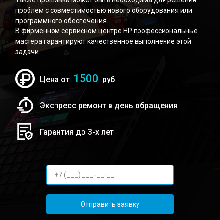
Также прошивка может быть необходима для решения
проблем с совместимостью нового оборудования или
программного обеспечения.
В фирменном сервисном центре HP профессиональные
мастера гарантируют качественное выполнение этой
задачи.
1500
Цена от
руб
Экспресс ремонт в день обращения
Гарантия до 3-х лет
Отправить заявку