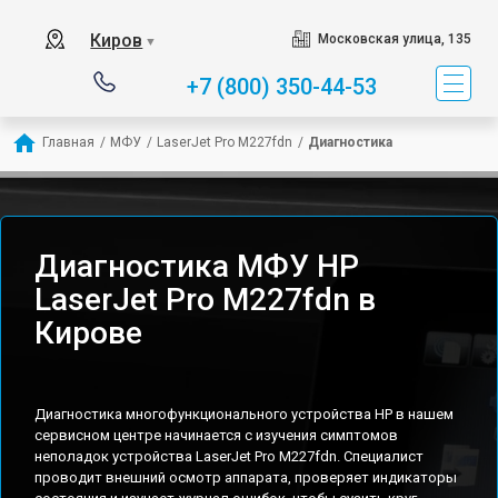
Киров
Московская улица, 135
▼
+7 (800) 350-44-53
Главная
/
МФУ
/
LaserJet Pro M227fdn
/
Диагностика
Диагностика МФУ HP
LaserJet Pro M227fdn в
Кирове
Диагностика многофункционального устройства HP в нашем
сервисном центре начинается с изучения симптомов
неполадок устройства LaserJet Pro M227fdn. Специалист
проводит внешний осмотр аппарата, проверяет индикаторы