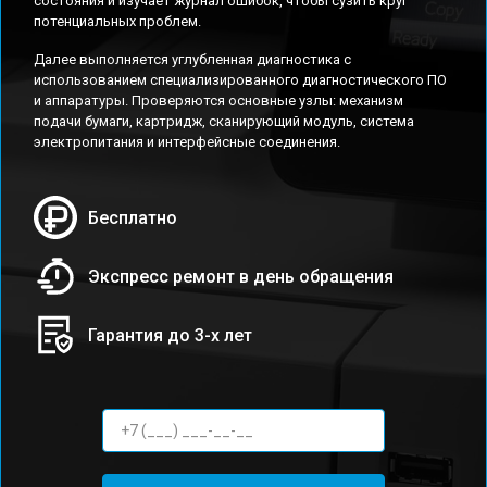
состояния и изучает журнал ошибок, чтобы сузить круг
потенциальных проблем.
Далее выполняется углубленная диагностика с
использованием специализированного диагностического ПО
и аппаратуры. Проверяются основные узлы: механизм
подачи бумаги, картридж, сканирующий модуль, система
электропитания и интерфейсные соединения.
Бесплатно
Экспресс ремонт в день обращения
Гарантия до 3-х лет