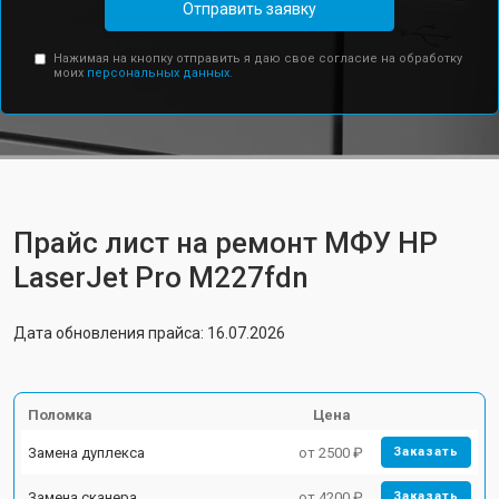
Отправить заявку
Нажимая на кнопку отправить я даю свое согласие на обработку
моих
персональных данных.
Прайс лист на ремонт МФУ HP
LaserJet Pro M227fdn
Дата обновления прайса: 16.07.2026
Поломка
Цена
Замена дуплекса
от 2500 ₽
Заказать
Замена сканера
от 4200 ₽
Заказать