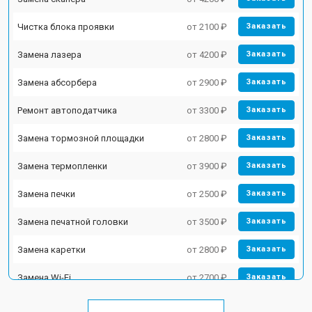
Чистка блока проявки
от 2100 ₽
Заказать
Замена лазера
от 4200 ₽
Заказать
Замена абсорбера
от 2900 ₽
Заказать
Ремонт автоподатчика
от 3300 ₽
Заказать
Замена тормозной площадки
от 2800 ₽
Заказать
Замена термопленки
от 3900 ₽
Заказать
Замена печки
от 2500 ₽
Заказать
Замена печатной головки
от 3500 ₽
Заказать
Замена каретки
от 2800 ₽
Заказать
Замена Wi-Fi
от 2700 ₽
Заказать
Замена блока питания
от 2500 ₽
Заказать