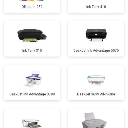
OfficeJet 252
Ink Tank 410
Ink Tank 315
DeskJet Ink Advantage 5075
DeskJet Ink Advantage 3790
DeskJet 3639 All-in-One