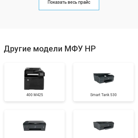
Показать весь прайс
Замена вала
от 3500 ₽
Заказать
Другие модели МФУ HP
400 M425
Smart Tank 530