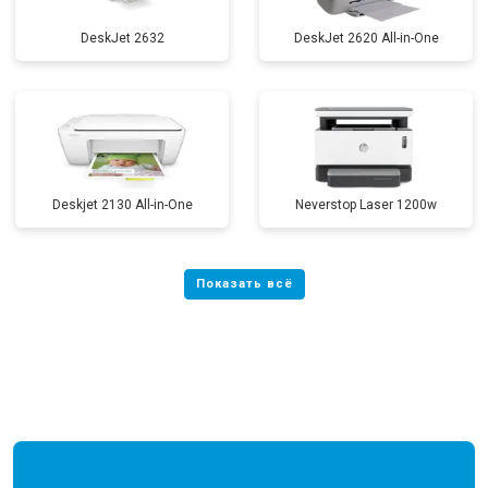
DeskJet 2632
DeskJet 2620 All-in-One
Deskjet 2130 All-in-One
Neverstop Laser 1200w